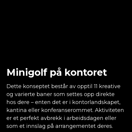
Minigolf på kontoret
Dette konseptet består av opptil 11 kreative
og varierte baner som settes opp direkte
hos dere – enten det er i kontorlandskapet,
kantina eller konferanserommet. Aktiviteten
er et perfekt avbrekk i arbeidsdagen eller
som et innslag på arrangementet deres.